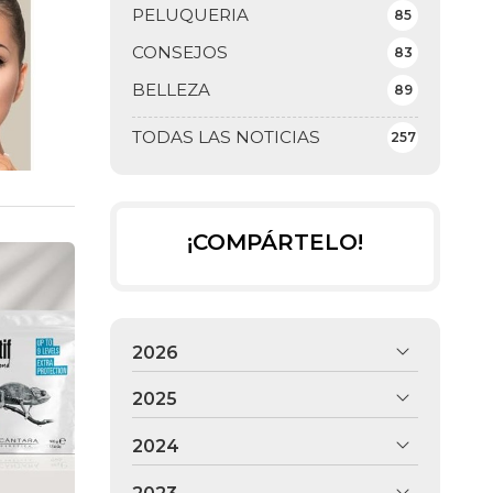
PELUQUERIA
85
CONSEJOS
83
BELLEZA
89
TODAS LAS NOTICIAS
257
¡COMPÁRTELO!
2026
2025
2024