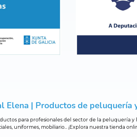
l Elena | Productos de peluquería y
uctos para profesionales del sector de la peluquería y
ciales, uniformes, mobiliario... ¡Explora nuestra tienda o