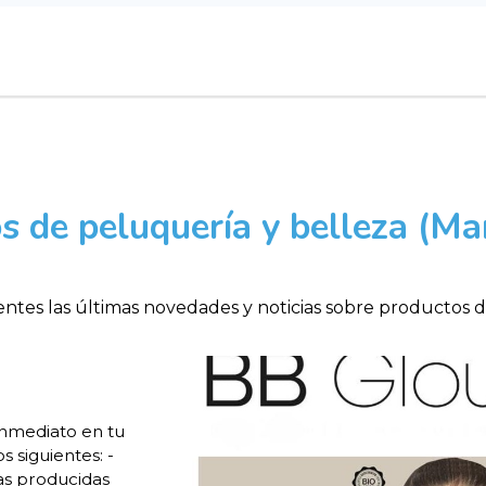
s de peluquería y belleza (M
ntes las últimas novedades y noticias sobre productos 
inmediato en tu
s siguientes: -
as producidas