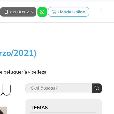
619 807 215
Tienda Online
arzo/2021)
de peluquería y belleza
TEMAS