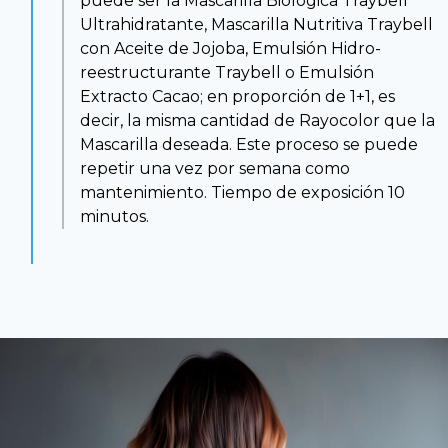
puede ser la Mascarilla Biológica Traybell
Ultrahidratante, Mascarilla Nutritiva Traybell
con Aceite de Jojoba, Emulsión Hidro-
reestructurante Traybell o Emulsión
Extracto Cacao; en proporción de 1+1, es
decir, la misma cantidad de Rayocolor que la
Mascarilla deseada. Este proceso se puede
repetir una vez por semana como
mantenimiento. Tiempo de exposición 10
minutos.