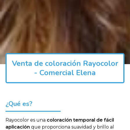
Venta de coloración Rayocolor
- Comercial Elena
¿Qué es?
Rayocolor es una
coloración temporal de fácil
aplicación
que proporciona suavidad y brillo al