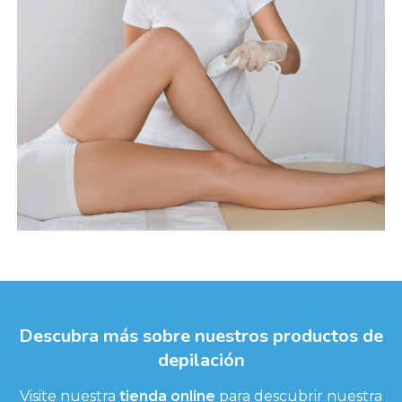
Descubra más sobre nuestros productos de
depilación
Visite nuestra
tienda online
para descubrir nuestra