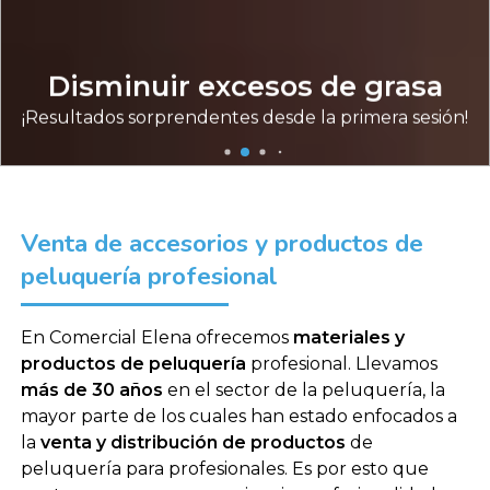
Su lifting de pestañas en 20
minutos
Los resultados le sorprenderán
Venta de accesorios y productos de
peluquería profesional
En Comercial Elena ofrecemos
materiales y
productos de peluquería
profesional. Llevamos
más de 30 años
en el sector de la peluquería, la
mayor parte de los cuales han estado enfocados a
la
venta y distribución de productos
de
peluquería para profesionales. Es por esto que