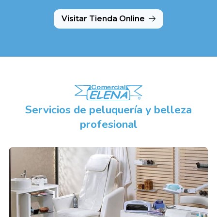
Visitar Tienda Online
Servicios de peluquería y belleza
profesional