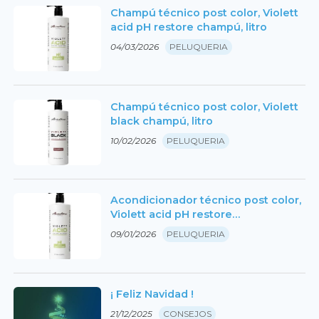
Champú técnico post color, Violett
acid pH restore champú, litro
04/03/2026
PELUQUERIA
Champú técnico post color, Violett
black champú, litro
10/02/2026
PELUQUERIA
Acondicionador técnico post color,
Violett acid pH restore
acondicionador, litro
09/01/2026
PELUQUERIA
¡ Feliz Navidad !
21/12/2025
CONSEJOS