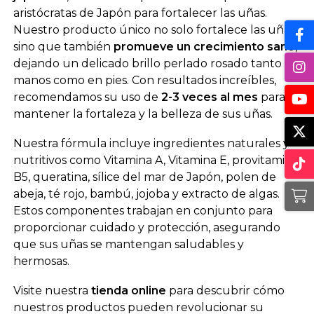
aristócratas de Japón para fortalecer las uñas.
Nuestro producto único no solo fortalece las uñas,
sino que también
promueve un crecimiento sano
,
dejando un delicado brillo perlado rosado tanto en
manos como en pies. Con resultados increíbles,
recomendamos su uso de
2-3 veces al mes
para
mantener la fortaleza y la belleza de sus uñas.
Nuestra fórmula incluye ingredientes naturales y
nutritivos como Vitamina A, Vitamina E, provitamina
B5, queratina, sílice del mar de Japón, polen de
abeja, té rojo, bambú, jojoba y extracto de algas.
Estos componentes trabajan en conjunto para
proporcionar cuidado y protección, asegurando
que sus uñas se mantengan saludables y
hermosas.
Visite nuestra
tienda online
para descubrir cómo
nuestros productos pueden revolucionar su