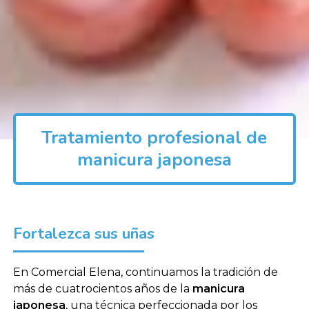
Tratamiento profesional de
manicura japonesa
Fortalezca sus uñas
En Comercial Elena, continuamos la tradición de
más de cuatrocientos años de la
manicura
japonesa
, una técnica perfeccionada por los