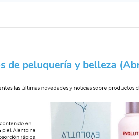
 de peluquería y belleza (Ab
ntes las últimas novedades y noticias sobre productos 
 contenido en
 piel. Alantoina
bsorción rápida.