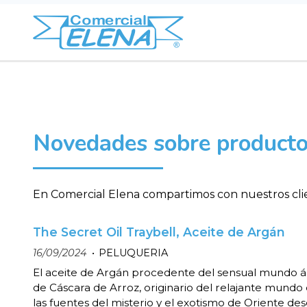
Novedades sobre productos
En Comercial Elena compartimos con nuestros clie
The Secret Oil Traybell, Aceite de Argán
16/09/2024
PELUQUERIA
El aceite de Argán procedente del sensual mundo ár
de Cáscara de Arroz, originario del relajante mundo 
las fuentes del misterio y el exotismo de Oriente d