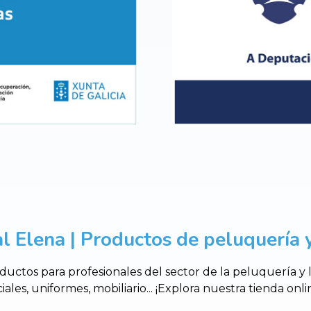
l Elena | Productos de peluquería y
uctos para profesionales del sector de la peluquería y
ciales, uniformes, mobiliario... ¡Explora nuestra tienda o