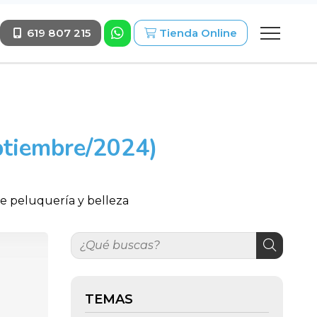
619 807 215
Tienda Online
ptiembre/2024)
de peluquería y belleza
TEMAS