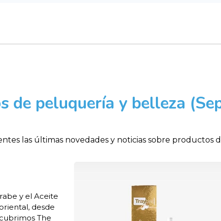
 de peluquería y belleza (Se
ntes las últimas novedades y noticias sobre productos 
abe y el Aceite
oriental, desde
escubrimos The