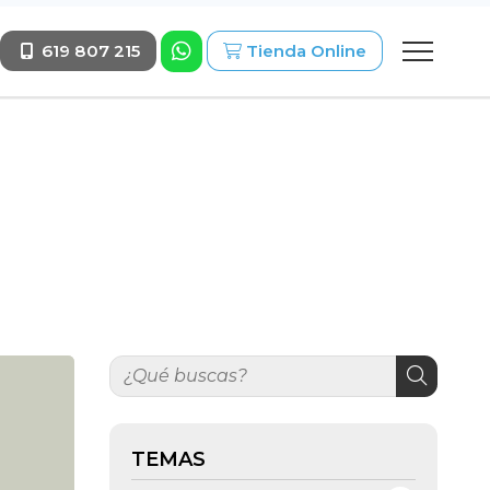
619 807 215
Tienda Online
TEMAS