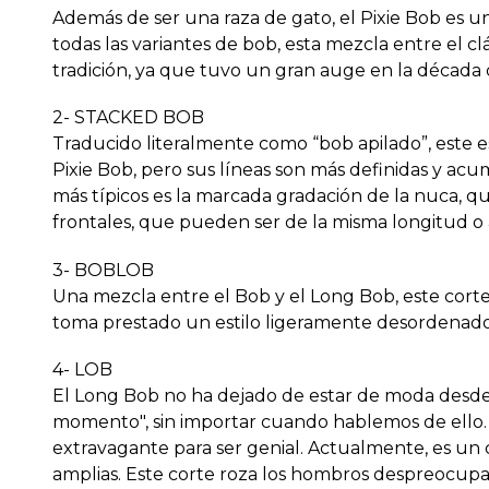
Además de ser una raza de gato, el Pixie Bob es
todas las variantes de bob, esta mezcla entre el cl
tradición, ya que tuvo un gran auge en la década 
2- STACKED BOB
Traducido literalmente como “bob apilado”, este es
Pixie Bob, pero sus líneas son más definidas y ac
más típicos es la marcada gradación de la nuca, que
frontales, que pueden ser de la misma longitud o 
3- BOBLOB
Una mezcla entre el Bob y el Long Bob, este cort
toma prestado un estilo ligeramente desordenado, 
4- LOB
El Long Bob no ha dejado de estar de moda desde l
momento", sin importar cuando hablemos de ello.
extravagante para ser genial. Actualmente, es un 
amplias. Este corte roza los hombros despreocup