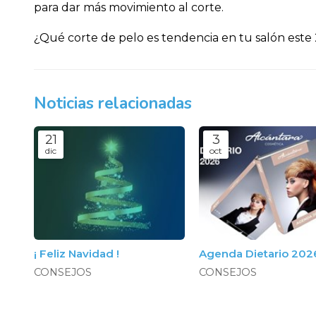
para dar más movimiento al corte.
¿Qué corte de pelo es tendencia en tu salón este
Noticias relacionadas
21
3
dic
oct
¡ Feliz Navidad !
Agenda Dietario 202
CONSEJOS
CONSEJOS