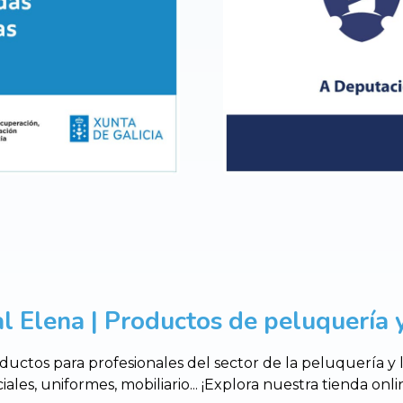
l Elena | Productos de peluquería y
uctos para profesionales del sector de la peluquería y
ciales, uniformes, mobiliario... ¡Explora nuestra tienda o