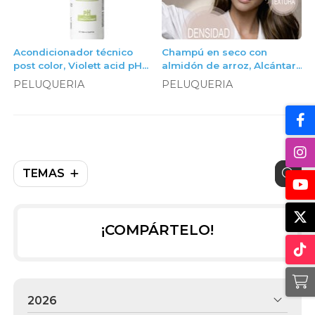
Acondicionador técnico
Champú en seco con
post color, Violett acid pH
almidón de arroz, Alcántara
restore acondicionador,
Cosmética
PELUQUERIA
PELUQUERIA
litro
TEMAS
¡COMPÁRTELO!
2026