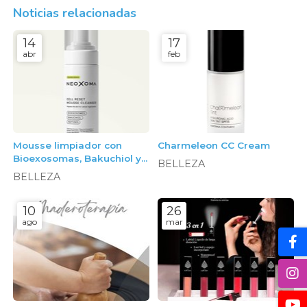
Noticias relacionadas
14
17
abr
feb
Mousse limpiador con
Charmeleon CC Cream
Bioexosomas, Bakuchiol y
BELLEZA
Péptidos, 150ml. Neoxoma
BELLEZA
10
26
ago
mar