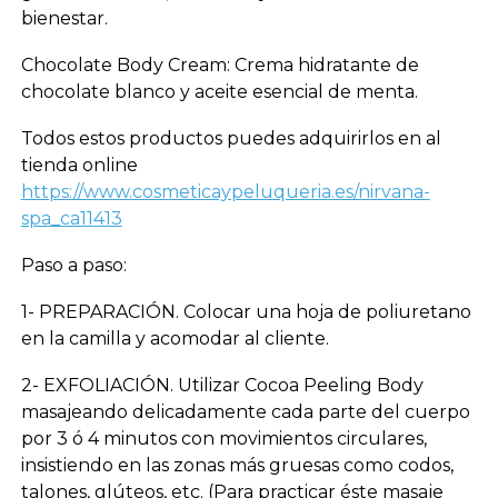
bienestar.
Chocolate Body Cream: Crema hidratante de
chocolate blanco y aceite esencial de menta.
Todos estos productos puedes adquirirlos en al
tienda online
https://www.cosmeticaypeluqueria.es/nirvana-
spa_ca11413
Paso a paso:
1- PREPARACIÓN. Colocar una hoja de poliuretano
en la camilla y acomodar al cliente.
2- EXFOLIACIÓN. Utilizar Cocoa Peeling Body
masajeando delicadamente cada parte del cuerpo
por 3 ó 4 minutos con movimientos circulares,
insistiendo en las zonas más gruesas como codos,
talones, glúteos, etc. (Para practicar éste masaje