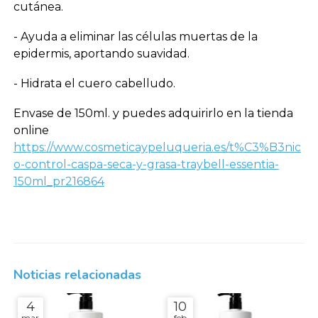
cutánea.
- Ayuda a eliminar las células muertas de la
epidermis, aportando suavidad.
- Hidrata el cuero cabelludo.
Envase de 150ml. y puedes adquirirlo en la tienda
online
https://www.cosmeticaypeluqueria.es/t%C3%B3nic
o-control-caspa-seca-y-grasa-traybell-essentia-
150ml_pr216864
Noticias relacionadas
4
10
mar
feb