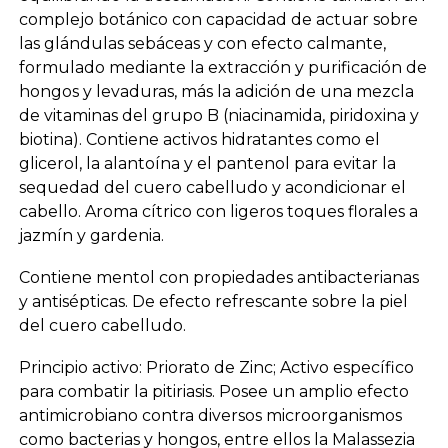
complejo botánico con capacidad de actuar sobre
las glándulas sebáceas y con efecto calmante,
formulado mediante la extracción y purificación de
hongos y levaduras, más la adición de una mezcla
de vitaminas del grupo B (niacinamida, piridoxina y
biotina). Contiene activos hidratantes como el
glicerol, la alantoína y el pantenol para evitar la
sequedad del cuero cabelludo y acondicionar el
cabello. Aroma cítrico con ligeros toques florales a
jazmín y gardenia.
Contiene mentol con propiedades antibacterianas
y antisépticas. De efecto refrescante sobre la piel
del cuero cabelludo.
Principio activo: Priorato de Zinc; Activo específico
para combatir la pitiriasis. Posee un amplio efecto
antimicrobiano contra diversos microorganismos
como bacterias y hongos, entre ellos la Malassezia