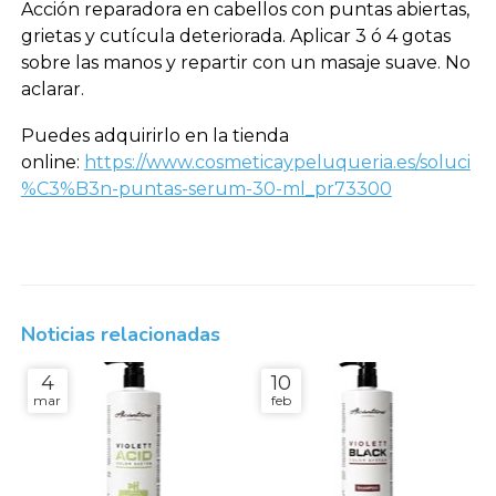
Acción reparadora en cabellos con puntas abiertas,
grietas y cutícula deteriorada. Aplicar 3 ó 4 gotas
sobre las manos y repartir con un masaje suave. No
aclarar.
Puedes adquirirlo en la tienda
online:
https://www.cosmeticaypeluqueria.es/soluci
%C3%B3n-puntas-serum-30-ml_pr73300
Noticias relacionadas
4
10
mar
feb