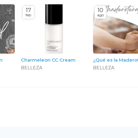
17
10
feb
ago
on
Charmeleon CC Cream
¿Qué es la Madero
BELLEZA
BELLEZA