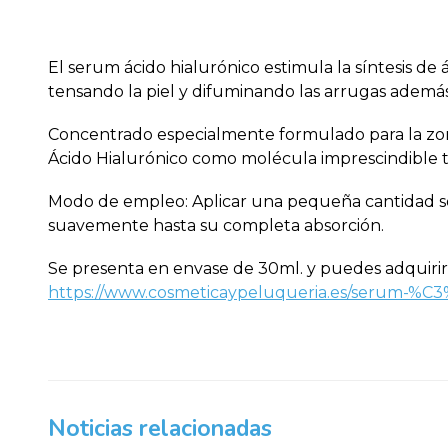
El serum ácido hialurónico estimula la síntesis de
tensando la piel y difuminando las arrugas además 
Concentrado especialmente formulado para la zona 
Ácido Hialurónico como molécula imprescindible ta
Modo de empleo: Aplicar una pequeña cantidad sobr
suavemente hasta su completa absorción.
Se presenta en envase de 30ml. y puedes adquirirl
https://www.cosmeticaypeluqueria.es/serum-%C
Noticias relacionadas