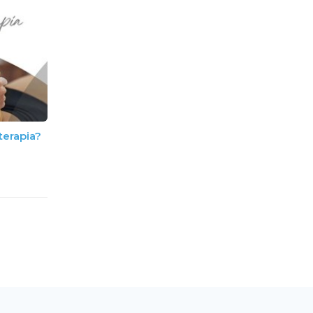
terapia?