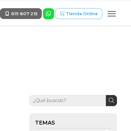
619 807 215
Tienda Online
TEMAS