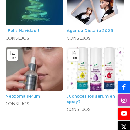
¡ Feliz Navidad !
Agenda Dietario 2026
CONSEJOS
CONSEJOS
12
14
may
mar
Neoxoma serum
¿Conoces los serum en
spray?
CONSEJOS
CONSEJOS