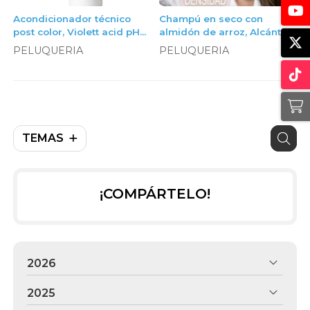
Acondicionador técnico
Champú en seco con
post color, Violett acid pH
almidón de arroz, Alcántara
restore acondicionador,
Cosmética
PELUQUERIA
PELUQUERIA
litro
TEMAS
¡COMPÁRTELO!
2026
2025