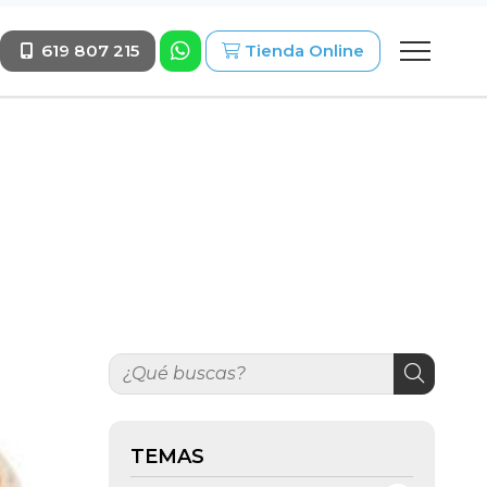
619 807 215
Tienda Online
TEMAS