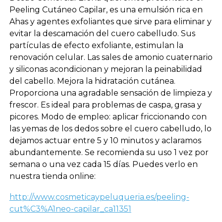
Peeling Cutáneo Capilar, es una emulsión rica en
Ahas y agentes exfoliantes que sirve para eliminar y
evitar la descamación del cuero cabelludo. Sus
partículas de efecto exfoliante, estimulan la
renovación celular. Las sales de amonio cuaternario
y siliconas acondicionan y mejoran la peinabilidad
del cabello. Mejora la hidratación cutánea.
Proporciona una agradable sensación de limpieza y
frescor. Es ideal para problemas de caspa, grasa y
picores. Modo de empleo: aplicar friccionando con
las yemas de los dedos sobre el cuero cabelludo, lo
dejamos actuar entre 5 y 10 minutos y aclaramos
abundantemente. Se recomienda su uso 1 vez por
semana o una vez cada 15 días. Puedes verlo en
nuestra tienda online:
http://www.cosmeticaypeluqueria.es/peeling-
cut%C3%A1neo-capilar_ca11351