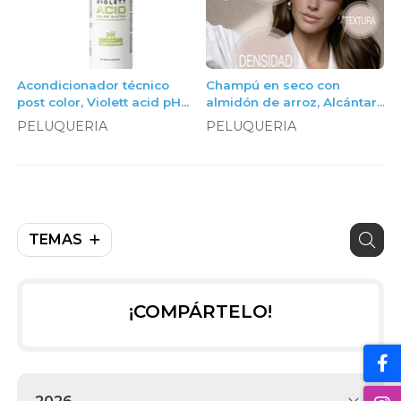
Acondicionador técnico
Champú en seco con
post color, Violett acid pH
almidón de arroz, Alcántara
restore acondicionador,
Cosmética
PELUQUERIA
PELUQUERIA
litro
TEMAS
¡COMPÁRTELO!