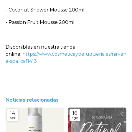
- Coconut Shower Mousse 200ml.
- Passion Fruit Mousse 200ml.
Disponibles en nuestra tienda
online:
https://www.cosmeticaypeluqueria.es/nirvan
a-spa_ca11413
Noticias relacionadas
14
16
abr
ago