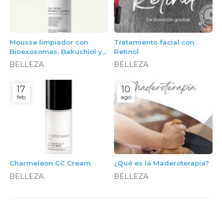
Mousse limpiador con
Tratamiento facial con
Bioexosomas, Bakuchiol y
Retinol
Péptidos, 150ml. Neoxoma
BELLEZA
BELLEZA
17
10
feb
ago
Charmeleon CC Cream
¿Qué es la Maderoterapia?
BELLEZA
BELLEZA