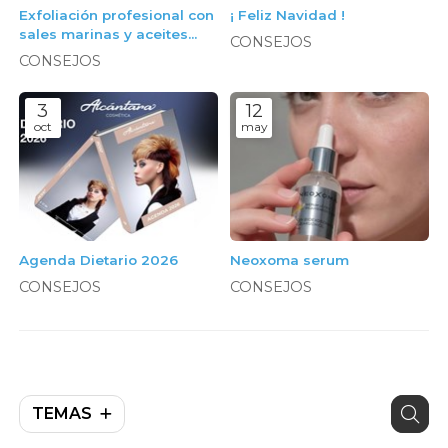
Exfoliación profesional con
¡ Feliz Navidad !
sales marinas y aceites
CONSEJOS
naturales
CONSEJOS
3
12
oct
may
Agenda Dietario 2026
Neoxoma serum
CONSEJOS
CONSEJOS
TEMAS