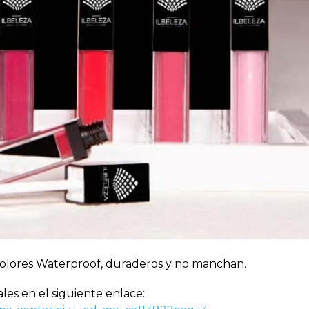
6 colores Waterproof, duraderos y no manchan.
ales en el siguiente enlace: