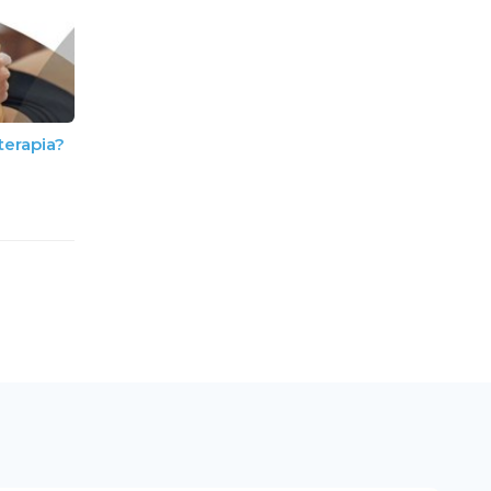
terapia?