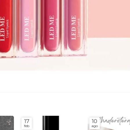
17
10
feb
ago