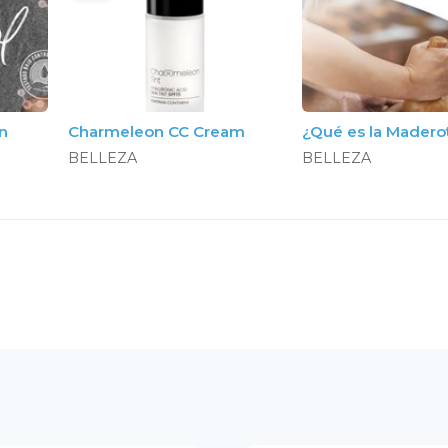
on
Charmeleon CC Cream
¿Qué es la Madero
BELLEZA
BELLEZA