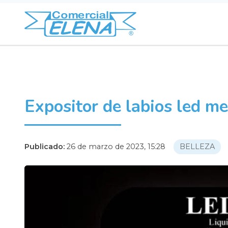
Expositor de labios led me
Publicado:
26 de marzo de 2023, 15:28
BELLEZA