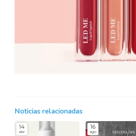
Noticias relacionadas
14
16
abr
ago