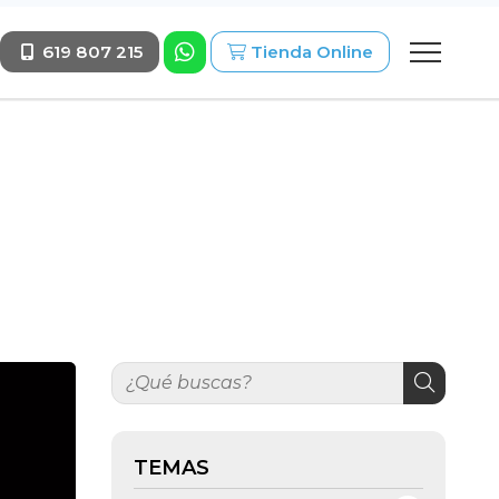
619 807 215
Tienda Online
TEMAS