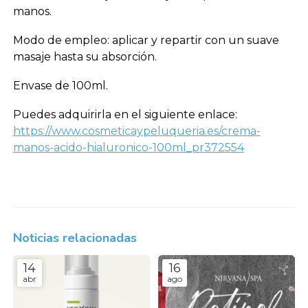
manos.
Modo de empleo: aplicar y repartir con un suave
masaje hasta su absorción.
Envase de 100ml.
Puedes adquirirla en el siguiente enlace:
https://www.cosmeticaypeluqueria.es/crema-
manos-acido-hialuronico-100ml_pr372554
Noticias relacionadas
14
16
abr
ago