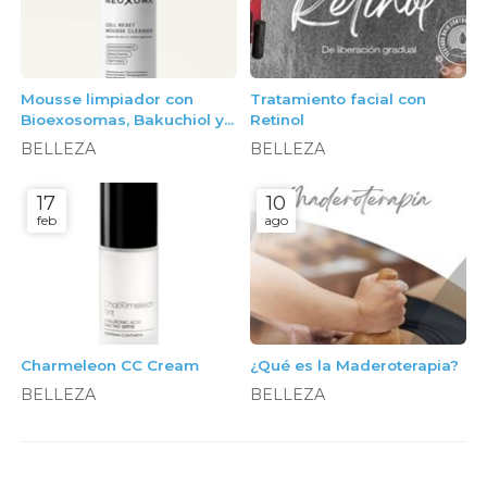
Mousse limpiador con
Tratamiento facial con
Bioexosomas, Bakuchiol y
Retinol
Péptidos, 150ml. Neoxoma
BELLEZA
BELLEZA
17
10
feb
ago
Charmeleon CC Cream
¿Qué es la Maderoterapia?
BELLEZA
BELLEZA