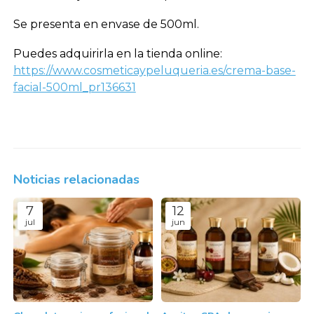
Se presenta en envase de 500ml.
Puedes adquirirla en la tienda online:
https://www.cosmeticaypeluqueria.es/crema-base-
facial-500ml_pr136631
Noticias relacionadas
7
12
jul
jun