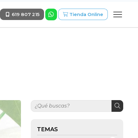
619 807 215
Tienda Online
TEMAS