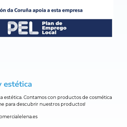
 estética
 la estética. Contamos con productos de cosmética
nline para descubrir nuestros productos!
omercialelena.es