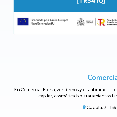
Comercia
En Comercial Elena, vendemos y distribuimos prod
capilar, cosmética bio, tratamientos fa
Cubela, 2 - 159