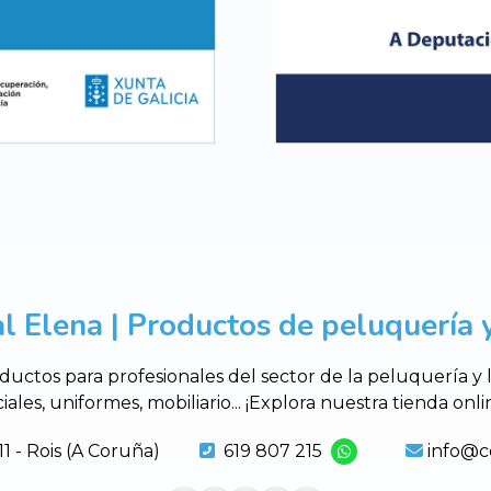
l Elena | Productos de peluquería y
uctos para profesionales del sector de la peluquería y
ciales, uniformes, mobiliario... ¡Explora nuestra tienda o
11 - Rois (A Coruña)
619 807 215
info@c