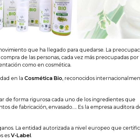
ovimiento que ha llegado para quedarse. La preocupac
e compra de las personas, cada vez más preocupadas por 
mentación como en cosmética.
lidad en la
Cosmética Bio
, reconocidos internacionalme
icar de forma rigurosa cada uno de los ingredientes que
tos de fabricación, envasado…. Es la empresa auditora d
ganos. La entidad autorizada a nivel europeo que certifi
os es
V-Label
.