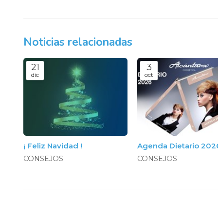
Noticias relacionadas
21
3
dic
oct
¡ Feliz Navidad !
Agenda Dietario 202
CONSEJOS
CONSEJOS