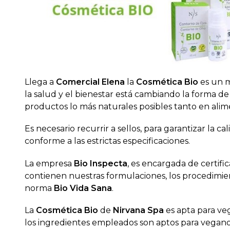
Llega a
Comercial Elena
la
Cosmética Bio
es un m
la salud y el bienestar está cambiando la forma d
productos lo más naturales posibles tanto en ali
Es necesario recurrir a sellos, para garantizar la ca
conforme a las estrictas especificaciones.
La empresa
Bio Inspecta
, es encargada de certif
contienen nuestras formulaciones, los procedimien
norma
Bio Vida Sana
.
La
Cosmética Bio
de
Nirvana Spa
es apta para ve
los ingredientes empleados son aptos para vegan