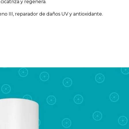
 cicatriza y regenera.
geno III, reparador de daños UV y antioxidante.