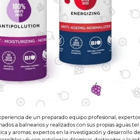
periencia de un preparado equipo profesional, expertos
ados a balnearios y realizados con sus propias aguas ter
ca y aromas; expertos en la investigación y desarrollo d
sensibles y/o con patologías dérmicas, destinados a la ind