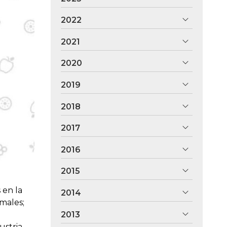
2022
2021
2020
2019
2018
2017
2016
2015
 en la
2014
males;
2013
e
ustria