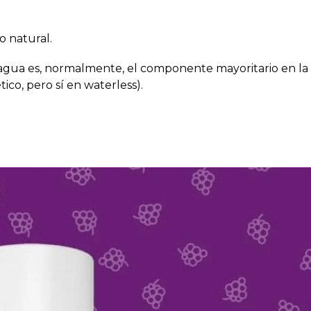
o natural.
l agua es, normalmente, el componente mayoritario en la
ico, pero sí en waterless).