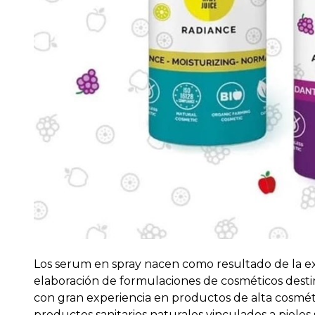
Los serum en spray nacen como resultado de la ex
elaboración de formulaciones de cosméticos destin
con gran experiencia en productos de alta cosméti
productos sanitarios naturales vinculados a pieles 