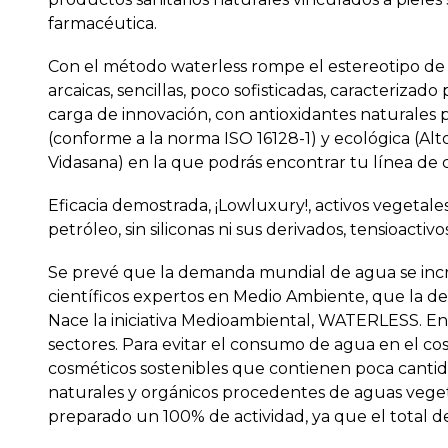
farmacéutica.
Con el método waterless rompe el estereotipo de
arcaicas, sencillas, poco sofisticadas, caracterizad
carga de innovación, con antioxidantes naturales 
(conforme a la norma ISO 16128-1) y ecológica (Al
Vidasana) en la que podrás encontrar tu línea de c
Eficacia demostrada, ¡Lowluxury!, activos vegetale
petróleo, sin siliconas ni sus derivados, tensioactivo
Se prevé que la demanda mundial de agua se incr
científicos expertos en Medio Ambiente, que la d
Nace la iniciativa Medioambiental, WATERLESS. En
sectores. Para evitar el consumo de agua en el c
cosméticos sostenibles que contienen poca canti
naturales y orgánicos procedentes de aguas veg
preparado un 100% de actividad, ya que el total de