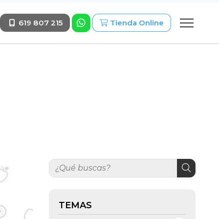
619 807 215
Tienda Online
TEMAS