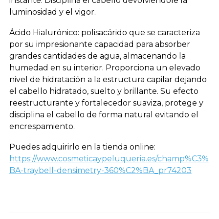
instante. Disciplina el cabello devolviéndole la
luminosidad y el vigor.
Ácido Hialurónico: polisacárido que se caracteriza
por su impresionante capacidad para absorber
grandes cantidades de agua, almacenando la
humedad en su interior. Proporciona un elevado
nivel de hidratación a la estructura capilar dejando
el cabello hidratado, suelto y brillante. Su efecto
reestructurante y fortalecedor suaviza, protege y
disciplina el cabello de forma natural evitando el
encrespamiento.
Puedes adquirirlo en la tienda online:
https://www.cosmeticaypeluqueria.es/champ%C3%
BA-traybell-densimetry-360%C2%BA_pr74203