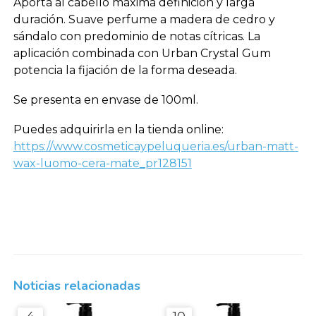
Aporta al cabello máxima definición y larga
duración. Suave perfume a madera de cedro y
sándalo con predominio de notas cítricas. La
aplicación combinada con Urban Crystal Gum
potencia la fijación de la forma deseada.
Se presenta en envase de 100ml.
Puedes adquirirla en la tienda online:
https://www.cosmeticaypeluqueria.es/urban-matt-
wax-luomo-cera-mate_pr128151
Noticias relacionadas