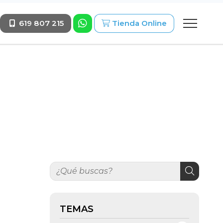
619 807 215
Tienda Online
TEMAS