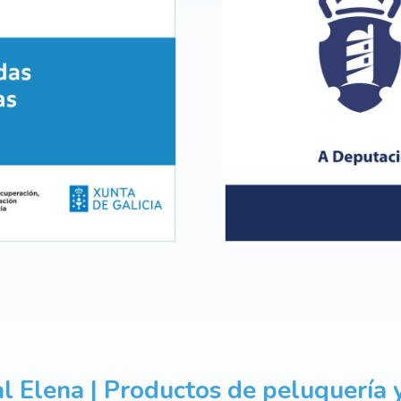
l Elena | Productos de peluquería y