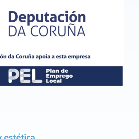
 estética