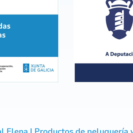
l Elena | Productos de peluquería y