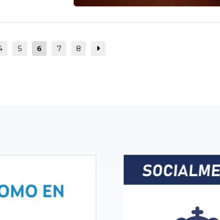
4
5
6
7
8