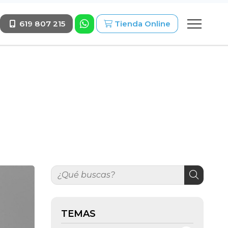
619 807 215
Tienda Online
TEMAS