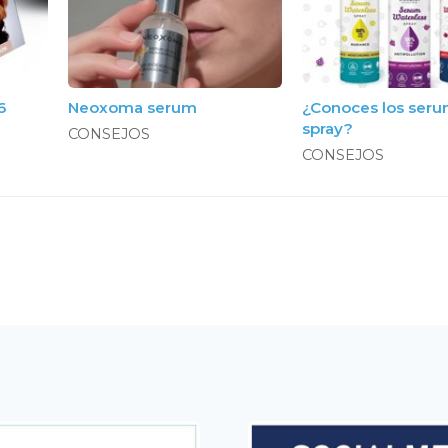
6
Neoxoma serum
¿Conoces los seru
spray?
CONSEJOS
CONSEJOS