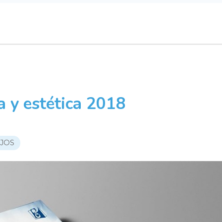
a y estética 2018
JOS