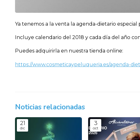
Ya tenemos a la venta la agenda-dietario especial 
Incluye calendario del 2018 y cada día del año con 
Puedes adquirirla en nuestra tienda online:
https://www.cosmeticaypeluqueria.es/agenda-d
Noticias relacionadas
21
3
dic
oct