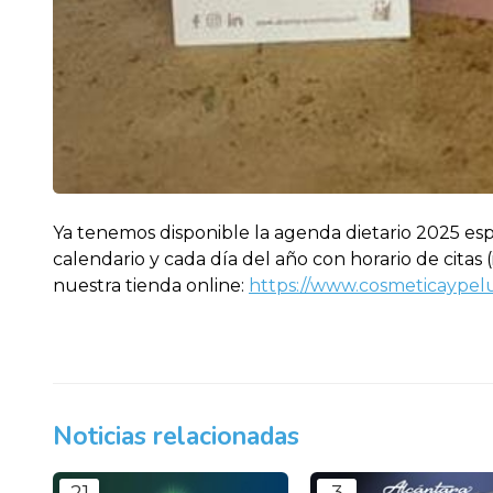
Ya tenemos disponible la agenda dietario 2025 espe
calendario y cada día del año con horario de citas 
nuestra tienda online:
https://www.cosmeticaypelu
Noticias relacionadas
21
3