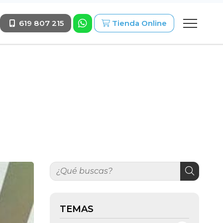
619 807 215
Tienda Online
TEMAS