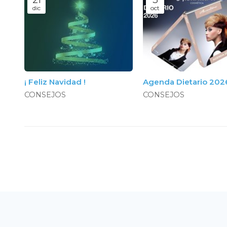
dic
oct
¡ Feliz Navidad !
Agenda Dietario 202
CONSEJOS
CONSEJOS