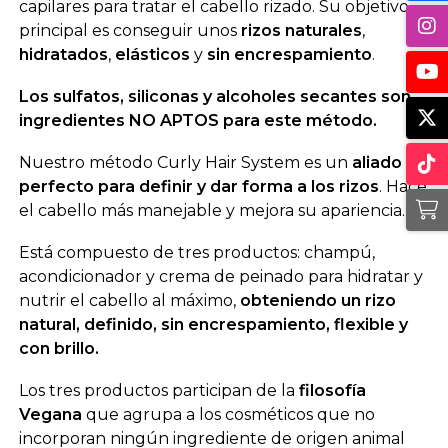
capilares para tratar el cabello rizado. Su objetivo
principal es conseguir unos
rizos naturales
,
hidratados
,
elásticos
y
sin encrespamiento
.
Los sulfatos, siliconas y alcoholes secantes son
ingredientes NO APTOS para este método.
Nuestro método Curly Hair System es un
aliado
perfecto para definir y dar forma a los rizos
. Hace
el cabello más manejable y mejora su apariencia.
Está compuesto de tres productos: champú,
acondicionador y crema de peinado para hidratar y
nutrir el cabello al máximo,
obteniendo un rizo
natural, definido, sin encrespamiento, flexible y
con brillo.
Los tres productos participan de la
filosofía
Vegana
que agrupa a los cosméticos que no
incorporan ningún ingrediente de origen animal